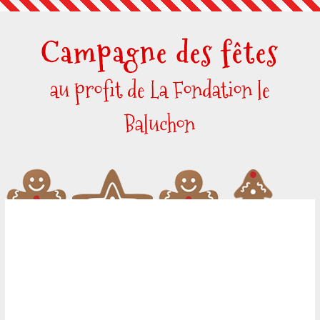
Skip
to
Campagne des fêtes
content
au profit de La Fondation le
Baluchon