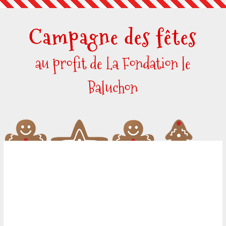
Skip
to
Campagne des fêtes
content
au profit de La Fondation le
Baluchon