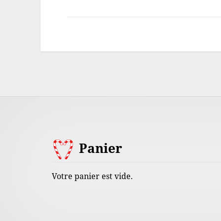
Footer
Panier
Content
Votre panier est vide.