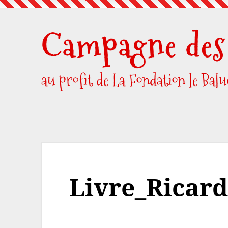
Skip
to
Campagne des 
content
au profit de La Fondation le Bal
Livre_Ricard