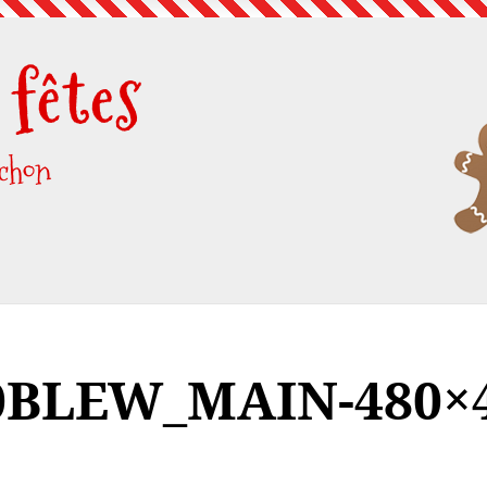
fêtes
uchon
BLEW_MAIN-480×