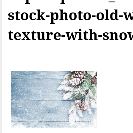
stock-photo-old-
texture-with-sno