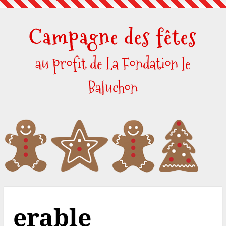
Skip
to
Campagne des fêtes
content
au profit de La Fondation le
Baluchon
erable