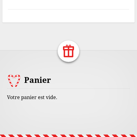
Return Home
Footer
Panier
Content
Votre panier est vide.