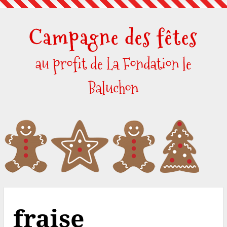
Skip
to
Campagne des fêtes
content
au profit de La Fondation le
Baluchon
fraise