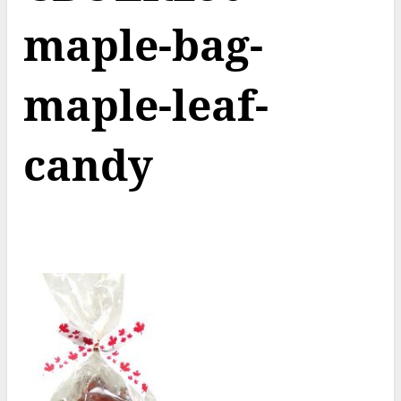
maple-bag-
maple-leaf-
candy